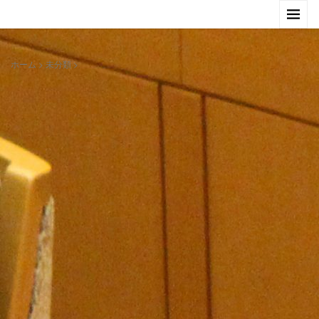
ホーム
>
未分類
>