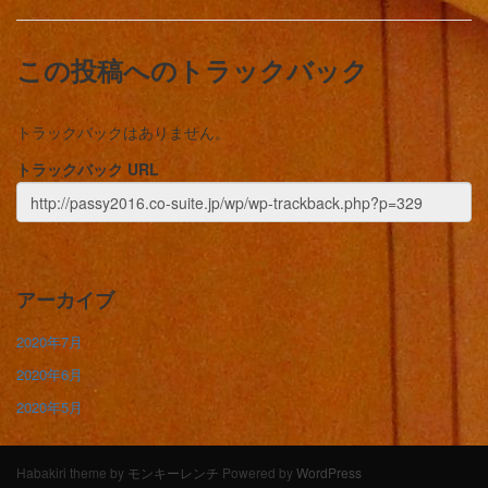
この投稿へのトラックバック
トラックバックはありません。
トラックバック URL
アーカイブ
2020年7月
2020年6月
2020年5月
Habakiri theme by
モンキーレンチ
Powered by
WordPress