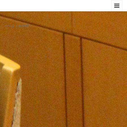
ホーム
>
未分類
>