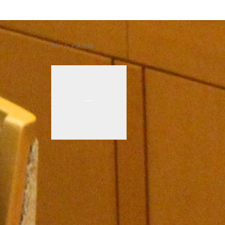
ホーム
>
未分類